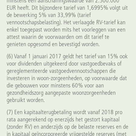
minstens een aanschaffingswaarde van 2.500.000
EUR heeft. Dit bijzondere tarief van 1,6995% volgt uit
de bewerking 5% van 33,99% (tarief
vennootschapsbelasting). Het verlaagde RV-tarief kan
enkel toegepast worden mits het voorleggen van een
attest waarin de voorwaarden om dit tarief te
genieten opgesomd en bevestigd worden.
(6) Vanaf 1 januari 2017 geldt het tarief van 15% ook
voor dividenden uitgekeerd door vastgoedbevaks of
gereglementeerde vastgoedvennootschappen die
investeren in woon-zorgeenheden, op voorwaarde dat
die gebouwen voor minstens 60% voor aan
gezondheidszorg aangepaste woonzorgeenheden
gebruikt worden.
(7) Een kapitaalterugbetaling wordt vanaf 2018 pro
rata aangerekend op enerzijds het gestort kapitaal
(zonder RV) en anderzijds op de belaste reserves en de
in kapitaal geïncorporeerde vrijgestelde reserves (met