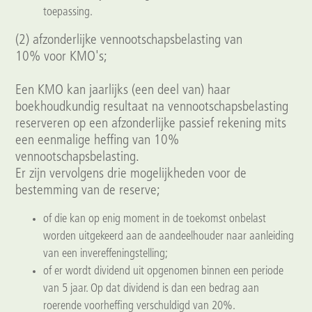
toepassing.
(2) afzonderlijke vennootschapsbelasting van
10% voor KMO's;
Een KMO kan jaarlijks (een deel van) haar
boekhoudkundig resultaat na vennootschapsbelasting
reserveren op een afzonderlijke passief rekening mits
een eenmalige heffing van 10%
vennootschapsbelasting.
Er zijn vervolgens drie mogelijkheden voor de
bestemming van de reserve;
of die kan op enig moment in de toekomst onbelast
worden uitgekeerd aan de aandeelhouder naar aanleiding
van een invereffeningstelling;
of er wordt dividend uit opgenomen binnen een periode
van 5 jaar. Op dat dividend is dan een bedrag aan
roerende voorheffing verschuldigd van 20%.