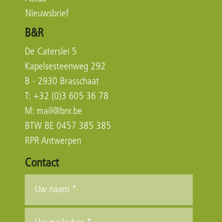
Nieuwsbrief
B&R
De Caterslei 5
Kapelsesteenweg 292
B - 2930 Brasschaat
T: +32 (0)3 605 36 78
M:
mail@bnr.be
BTW BE 0457 385 385
RPR Antwerpen
Contact