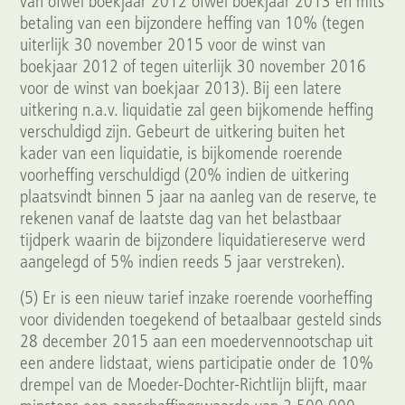
van ofwel boekjaar 2012 ofwel boekjaar 2013 en mits
betaling van een bijzondere heffing van 10% (tegen
uiterlijk 30 november 2015 voor de winst van
boekjaar 2012 of tegen uiterlijk 30 november 2016
voor de winst van boekjaar 2013). Bij een latere
uitkering n.a.v. liquidatie zal geen bijkomende heffing
verschuldigd zijn. Gebeurt de uitkering buiten het
kader van een liquidatie, is bijkomende roerende
voorheffing verschuldigd (20% indien de uitkering
plaatsvindt binnen 5 jaar na aanleg van de reserve, te
rekenen vanaf de laatste dag van het belastbaar
tijdperk waarin de bijzondere liquidatiereserve werd
aangelegd of 5% indien reeds 5 jaar verstreken).
(5) Er is een nieuw tarief inzake roerende voorheffing
voor dividenden toegekend of betaalbaar gesteld sinds
28 december 2015 aan een moedervennootschap uit
een andere lidstaat, wiens participatie onder de 10%
drempel van de Moeder-Dochter-Richtlijn blijft, maar