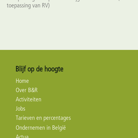
toepassing van RV)
Blijf op de hoogte
Home
Over B&R
Activiteiten
Jobs
Tarieven en percentages
Ondernemen in België
Actua