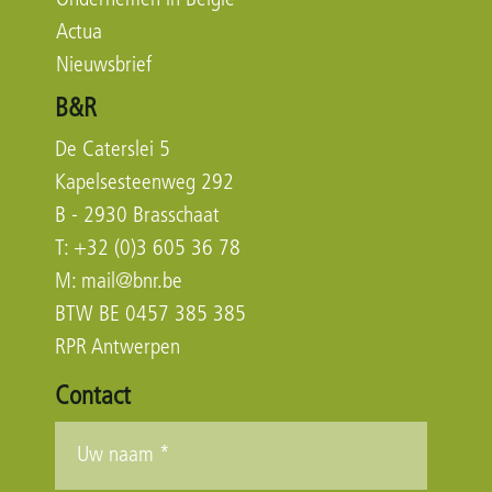
Ondernemen in België
Actua
Nieuwsbrief
B&R
De Caterslei 5
Kapelsesteenweg 292
B - 2930 Brasschaat
T: +32 (0)3 605 36 78
M:
mail@bnr.be
BTW BE 0457 385 385
RPR Antwerpen
Contact