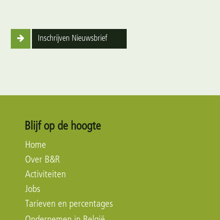
Inschrijven Nieuwsbrief
Blijf op de hoogte
Home
Over B&R
Activiteiten
Jobs
Tarieven en percentages