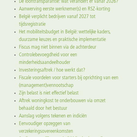
De loontransparantie: wat verandert er vanaf 2026?
Aanwerving eerste werknemer(s) en RSZ-korting
België verplicht bedrijven vanaf 2027 tot
tijdsregistratie
Het mobiliteitsbudget in België: wettelijke kaders,
duurzame keuzes en praktische implementatie
Fiscus mag niet binnen via de achterdeur
Controlebevoegdheid voor een
minderheidsaandeelhouder
Investeringsaftrek / hoe werkt dat?
Fiscale voordelen voor starters bij oprichting van een
(management)vennootschap
Zijn belast is niet effectief belast
Aftrek woningkost te onderbouwen via omzet
behaald door het bestuur
Aanslag volgens tekenen en indiciën
Eenvoudiger opzeggen van
verzekeringsovereenkomsten