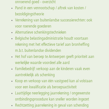
onroerend goed - overzicht
Pand in een vennootschap / aftrek van kosten /
bezoldigingstheorie
Verrekening van buitenlandse successierechten: ook
voor roerende goederen
Alternatieve schenkingstechnieken
Belgische belastingadministratie houdt voortaan
rekening met het effectieve tarief aan bronheffing
m.b.t. buitenlandse dividenden
Het hof van beroep te Antwerpen geeft prioriteit aan
werkelijke waarde voordeel alle aard
Familiebedrijf: verkoop aan de kinderen vaak even
aantrekkelijk als schenking
Koop en verkoop van één vastgoed kan al volstaan
voor een kwalificatie als beroepsactiviteit
Laattijdige neerlegging jaarrekening / ongewenste
ontbindingsprocedure kan sneller worden ingezet
Rechtzetting jaarrekening in geval van schending