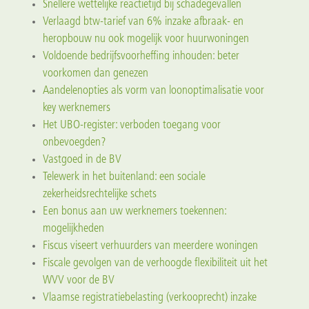
Snellere wettelijke reactietijd bij schadegevallen
Verlaagd btw-tarief van 6% inzake afbraak- en
heropbouw nu ook mogelijk voor huurwoningen
Voldoende bedrijfsvoorheffing inhouden: beter
voorkomen dan genezen
Aandelenopties als vorm van loonoptimalisatie voor
key werknemers
Het UBO-register: verboden toegang voor
onbevoegden?
Vastgoed in de BV
Telewerk in het buitenland: een sociale
zekerheidsrechtelijke schets
Een bonus aan uw werknemers toekennen:
mogelijkheden
Fiscus viseert verhuurders van meerdere woningen
Fiscale gevolgen van de verhoogde flexibiliteit uit het
WVV voor de BV
Vlaamse registratiebelasting (verkooprecht) inzake