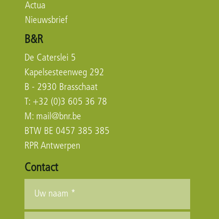
Actua
Nieuwsbrief
B&R
De Caterslei 5
Kapelsesteenweg 292
B - 2930 Brasschaat
T: +32 (0)3 605 36 78
M:
mail@bnr.be
BTW BE 0457 385 385
RPR Antwerpen
Contact