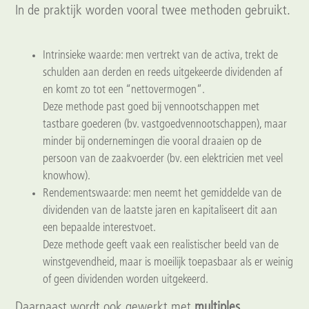
In de praktijk worden vooral twee methoden gebruikt.
Intrinsieke waarde: men vertrekt van de activa, trekt de
schulden aan derden en reeds uitgekeerde dividenden af
en komt zo tot een “nettovermogen”.
Deze methode past goed bij vennootschappen met
tastbare goederen (bv. vastgoedvennootschappen), maar
minder bij ondernemingen die vooral draaien op de
persoon van de zaakvoerder (bv. een elektricien met veel
knowhow).
Rendementswaarde: men neemt het gemiddelde van de
dividenden van de laatste jaren en kapitaliseert dit aan
een bepaalde interestvoet.
Deze methode geeft vaak een realistischer beeld van de
winstgevendheid, maar is moeilijk toepasbaar als er weinig
of geen dividenden worden uitgekeerd.
Daarnaast wordt ook gewerkt met
multiples
,