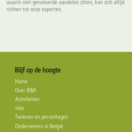
waarin niet‑genoteerde aandelen zitten, kan zich altijd
richten tot onze experten.
Blijf op de hoogte
Home
Over B&R
Activiteiten
Jobs
Tarieven en percentages
Ondernemen in België