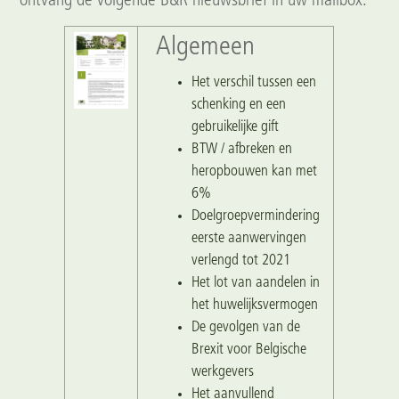
ontvang de volgende B&R nieuwsbrief in uw mailbox.
Algemeen
Het verschil tussen een
schenking en een
gebruikelijke gift
BTW / afbreken en
heropbouwen kan met
6%
Doelgroepvermindering
eerste aanwervingen
verlengd tot 2021
Het lot van aandelen in
het huwelijksvermogen
De gevolgen van de
Brexit voor Belgische
werkgevers
Het aanvullend