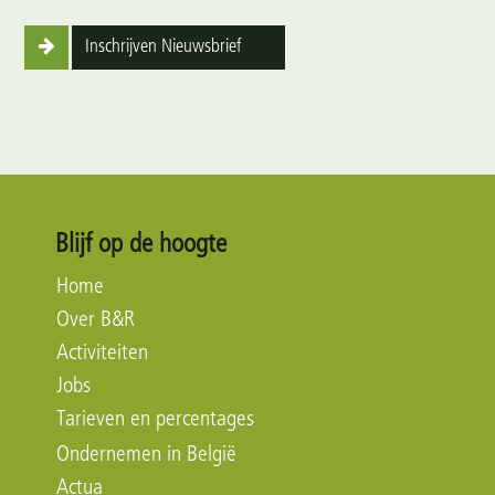
Inschrijven Nieuwsbrief
Blijf op de hoogte
Home
Over B&R
Activiteiten
Jobs
Tarieven en percentages
Ondernemen in België
Actua