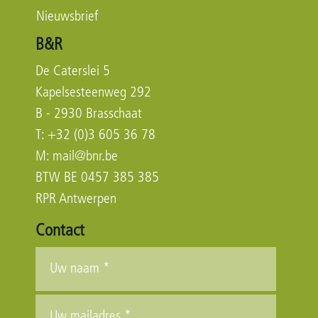
Nieuwsbrief
B&R
De Caterslei 5
Kapelsesteenweg 292
B - 2930 Brasschaat
T: +32 (0)3 605 36 78
M:
mail@bnr.be
BTW BE 0457 385 385
RPR Antwerpen
Contact