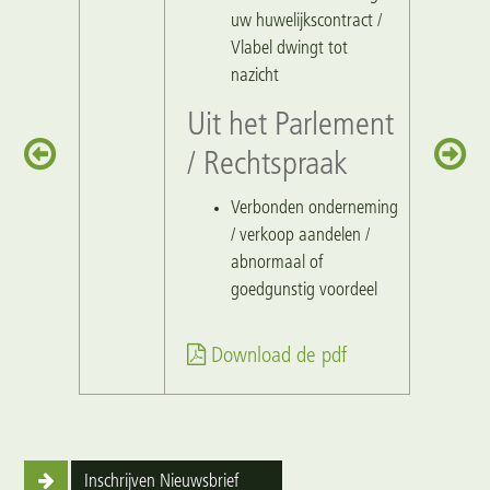
uw huwelijkscontract /
Vlabel dwingt tot
nazicht
Uit het Parlement
/ Rechtspraak
Verbonden onderneming
/ verkoop aandelen /
abnormaal of
goedgunstig voordeel
Download de pdf
Inschrijven Nieuwsbrief