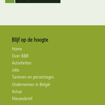
Blijf op de hoogte
Home
Over B&R
Activiteiten
Jobs
Tarieven en percentages
Ondernemen in België
Actua
Nieuwsbrief