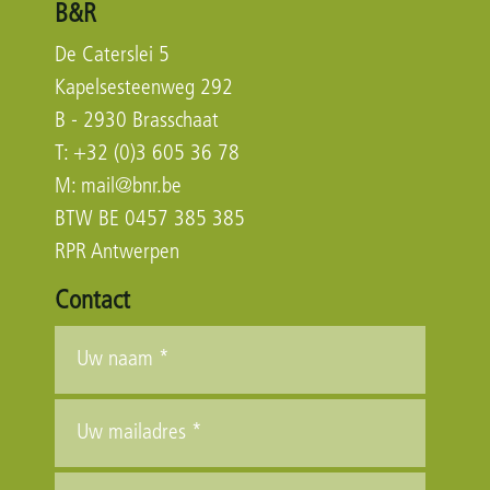
B&R
De Caterslei 5
Kapelsesteenweg 292
B - 2930 Brasschaat
T: +32 (0)3 605 36 78
M:
mail@bnr.be
BTW BE 0457 385 385
RPR Antwerpen
Contact