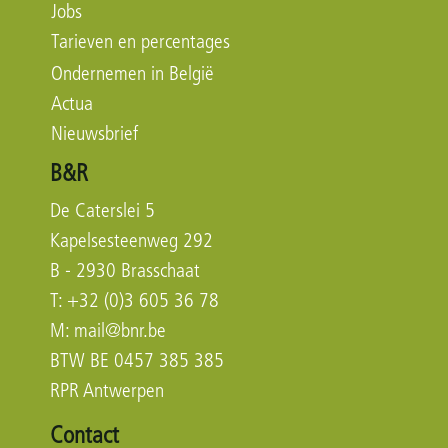
Jobs
Tarieven en percentages
Ondernemen in België
Actua
Nieuwsbrief
B&R
De Caterslei 5
Kapelsesteenweg 292
B - 2930 Brasschaat
T: +32 (0)3 605 36 78
M:
mail@bnr.be
BTW BE 0457 385 385
RPR Antwerpen
Contact