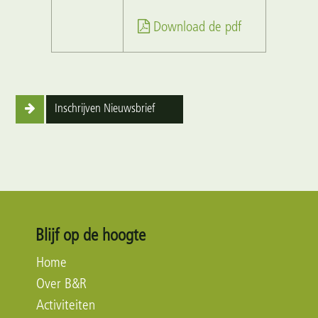
Download de pdf
Inschrijven Nieuwsbrief
Blijf op de hoogte
Home
Over B&R
Activiteiten